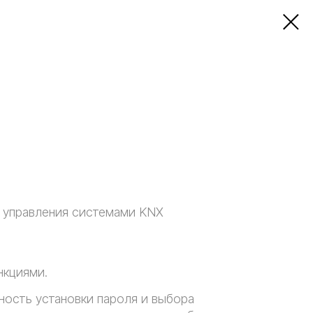
я управления системами KNX
нкциями.
ость установки пароля и выбора