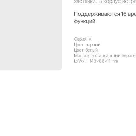
заставки. В корпус вст
Поддерживаются 16 врем
функций
Серия: V
Цвет: черный
Цвет: белый
Монтаж: в стандартный европе
LxWxH: 148x86x11 mm