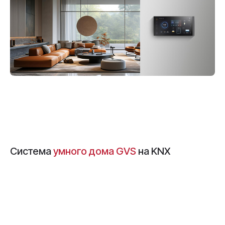
Система
умного дома GVS
на KNX