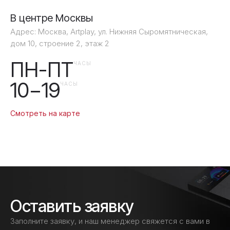
В центре Москвы
Адрес: Москва, Artplay, ул. Нижняя Сыромятническая,
дом 10, строение 2, этаж 2
ПН-ПТ
ЧАСЫ
10−19
ЧАСЫ
Смотреть на карте
Оставить заявку
Заполните заявку, и наш менеджер свяжется с вами в