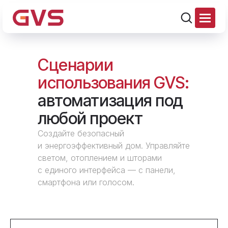
Сценарии
использования GVS:
автоматизация под
любой проект
Создайте безопасный
и энергоэффективный дом. Управляйте
светом, отоплением и шторами
с единого интерфейса — с панели,
смартфона или голосом.