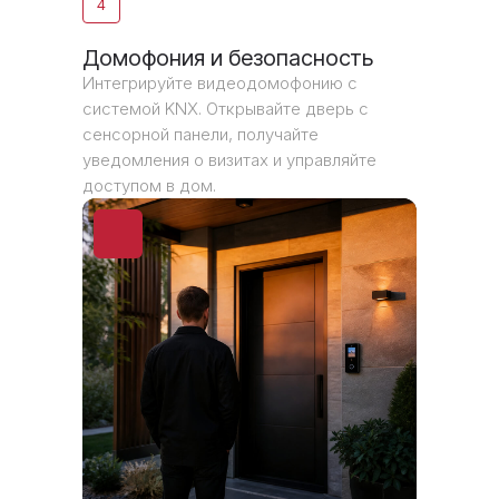
4
Домофония и безопасность
Интегрируйте видеодомофонию с
системой KNX. Открывайте дверь с
сенсорной панели, получайте
уведомления о визитах и управляйте
доступом в дом.