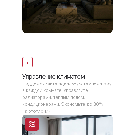
2
Управление климатом
Поддерживайте идеальную температуру
в каждой комнате. Управляйте
радиаторами, тёплым полом,
кондиционерами. Экономьте до 30%
на отоплении.